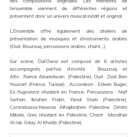
des compositions originales. Les membres de
l’ensemble viennent de différentes régions et
présentent donc un univers musical inédit et original.
L’Ensemble offre également des ateliers de
présentation de musiques et d’instruments arabes
(Oud, Bouzouq, percussions arabes, chant…).
Sur scène, Dal’Ouna est composé de 6 artistes
accompagnés parfois d’invités : Bouzouq et
Alto : Ramzi Aburedwan
(Palestine), Oud : Ziad Ben
Youssef (France, Tunisie) , Accordeon : Edwin Buger,
Ex-Yugoslave résidant en France, Percussions : Naif
Serhan, Ibrahim Frokh, Yanal Staiti (Palestine),
Contrebasse:Nawras Alhajibrahim Palestine, Dimitri
Mikelis, Grec résidant en Palestine, Chant : Mondher
Al raii, Oday Al Khatib (Palestine).