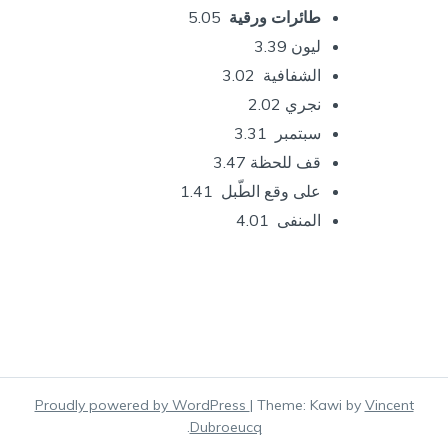
طائرات ورقية
5.05
ليون 3.39
الشفافية 3.02
نجري 2.02
سبتمبر 3.31
قف للحظة 3.47
على وقع الطّبل 1.41
المنفى 4.01
Proudly powered by WordPress
|
Theme: Kawi by
Vincent
.
Dubroeucq