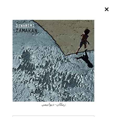
زمكان- ديوانيمي